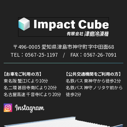
〒496-0005 愛知県津島市神守町字中田面68
TEL：0567-25-1197 / FAX：0567-26-7091
【お車をご利用の方】
【公共交通機関をご利用の方】
東名阪 蟹江ICより10分
名鉄バス 東神守から徒歩2分
名二環 甚目寺南ICより20分
名鉄バス 神守ノリタケ前から
名古屋高速 千音寺ICより20分
徒歩2分